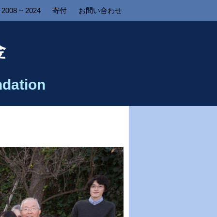
2008 ~ 2024
寄付
お問い合わせ
金
dation