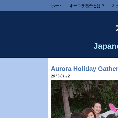
ホーム
オーロラ基金とは？
ス
Japan
Aurora Holiday Gathe
2015-01-12