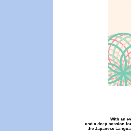
With an ey
and a deep passion for
the Japanese Languag