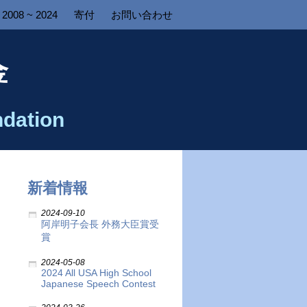
2008 ~ 2024
寄付
お問い合わせ
金
dation
新着情報
2024-09-10
阿岸明子会長 外務大臣賞受
賞
2024-05-08
2024 All USA High School
Japanese Speech Contest