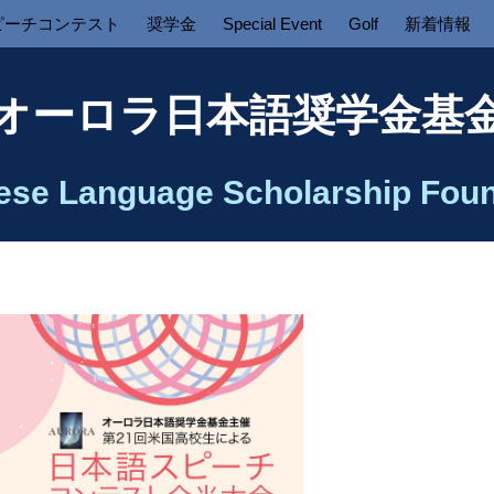
ピーチコンテスト
奨学金
Special Event
Golf
新着情報
オーロラ日本語奨学金基
ese Language Scholarship Foun