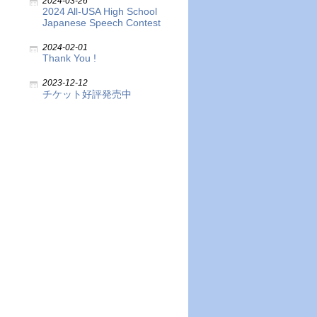
2024-03-26
2024 All-USA High School
Japanese Speech Contest
2024-02-01
Thank You !
2023-12-12
チケット好評発売中