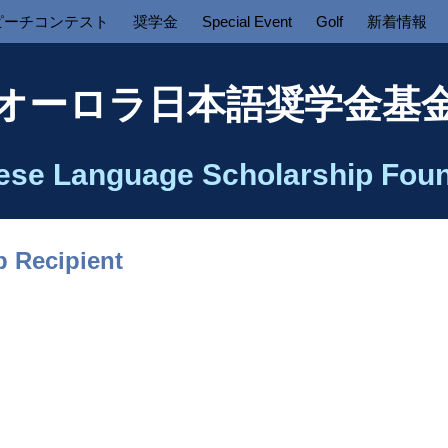
ピーチコンテスト
奨学金
Special Event
Golf
新着情報
オーロラ日本語奨学金基
ese Language Scholarship Foun
p Recipient