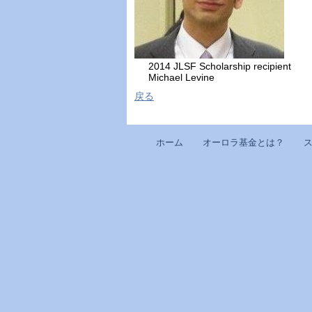
2014 JLSF Scholarship recipient
Michael Levine
戻る
ホーム
オーロラ基金とは？