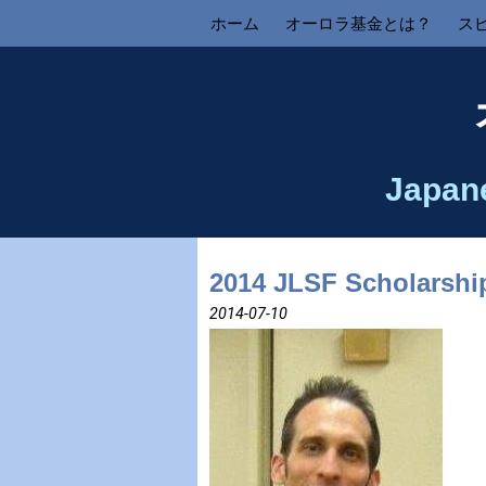
ホーム
オーロラ基金とは？
ス
Japan
2014 JLSF Scholarshi
2014-07-10