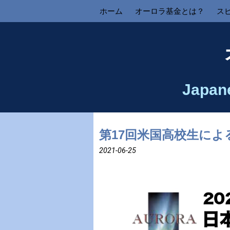
ホーム
オーロラ基金とは？
ス
Japan
第17回米国高校生に
2021-06-25