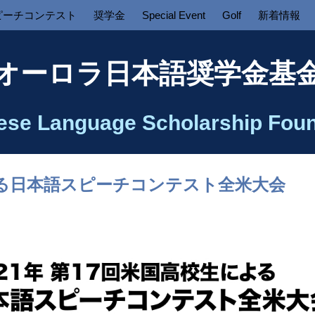
ピーチコンテスト
奨学金
Special Event
Golf
新着情報
オーロラ日本語奨学金基
ese Language Scholarship Foun
よる日本語スピーチコンテスト全米大会