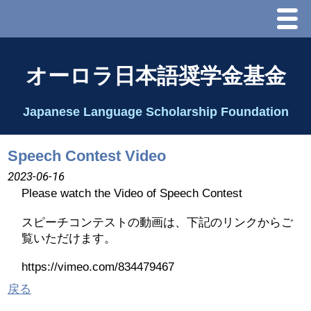
Menu
ホーム
オーロラ日本語奨学金基金
オーロラ基金とは？
Japanese Language Scholarship Foundation
理事長代行あいさつ
Speech Contest Video
2025 理事会
2023-06-16
Please watch the Video of Speech Contest
2026 Schedule & Programs
スピーチコンテストの動画は、下記のリンクからご
覧いただけます。
スピーチコンテスト
https://vimeo.com/834479467
戻る
Speech Contest Information 2024