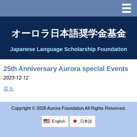
Menu
ホーム
オーロラ日本語奨学金基金
オーロラ基金とは？
Japanese Language Scholarship Foundation
理事長代行あいさつ
25th Anniversary Aurora special Events
2025 理事会
2023-12-12
戻る
2026 Schedule & Programs
Copyright ©
2026 Aurora Foundation All Rights Reserved.
スピーチコンテスト
English
日本語
Speech Contest Information 2024