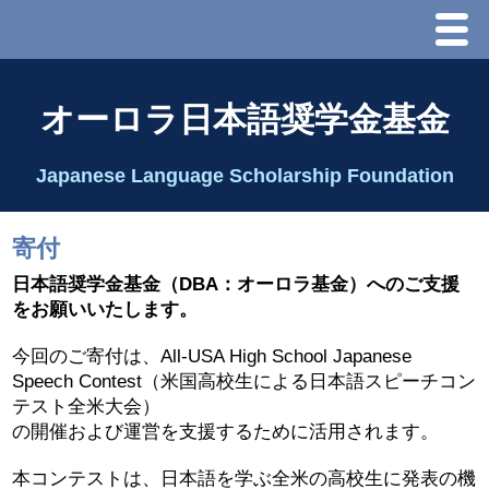
Menu
ホーム
オーロラ日本語奨学金基金
オーロラ基金とは？
Japanese Language Scholarship Foundation
理事長代行あいさつ
寄付
2025 理事会
日本語奨学金基金（DBA：オーロラ基金）へのご支援
をお願いいたします
。
2026 Schedule & Programs
今回のご寄付は、All-USA High School Japanese
Speech Contest（米国高校生による日本語スピーチコン
スピーチコンテスト
テスト全米大会）
の開催および運営を支援するために活用されます。
Speech Contest Information 2024
本コンテストは、日本語を学ぶ全米の高校生に発表の機